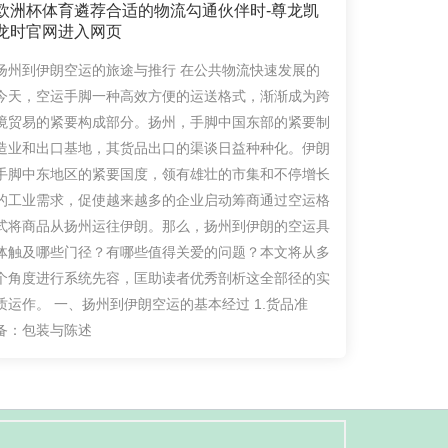
欧洲杯体育遴荐合适的物流勾通伙伴时-尊龙凯
龙时官网进入网页
扬州到伊朗空运的旅途与推行 在公共物流快速发展的
今天，空运手脚一种高效方便的运送格式，渐渐成为跨
境贸易的紧要构成部分。扬州，手脚中国东部的紧要制
造业和出口基地，其货品出口的渠谈日益种种化。伊朗
手脚中东地区的紧要国度，领有雄壮的市集和不停增长
的工业需求，促使越来越多的企业启动筹商通过空运格
式将商品从扬州运往伊朗。那么，扬州到伊朗的空运具
体触及哪些门径？有哪些值得关爱的问题？本文将从多
个角度进行系统先容，匡助读者优秀剖析这全部径的实
质运作。 一、扬州到伊朗空运的基本经过 1.货品准
备：包装与陈述