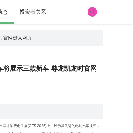
动态
投资者关系
龙时官网进入网页
车将展示三款新车-尊龙凯龙时官网
年国外破费电子展(CES 2025)上，展示其先进的电动汽车技艺，