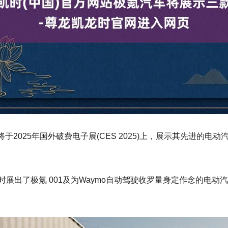
于2025年国外破费电子展(CES 2025)上，展示其先进的
其时展出了极氪 001及为Waymo自动驾驶收罗量身定作念的电