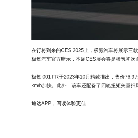
在行将到来的CES 2025上，极氪汽车将展示三款
极氪汽车官方暗示，本届CES展会将是极氪初次
极氪 001 FR于2023年10月精致推出，售价7
km/h加快。此外，该车还配备了四轮扭矩矢量扫
通达APP，阅读体验更佳