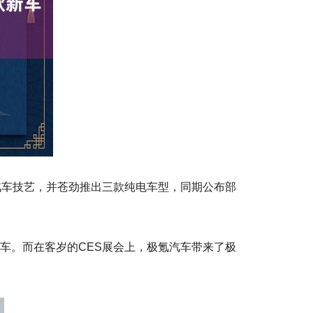
电动汽车技艺，并苍劲推出三款纯电车型，同期公布部
动汽车。而在客岁的CES展会上，极氪汽车带来了极