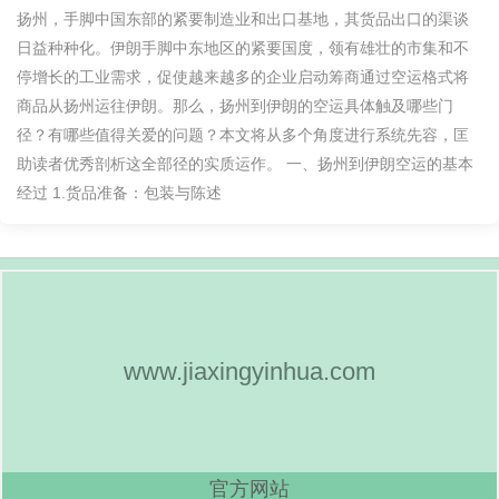
扬州，手脚中国东部的紧要制造业和出口基地，其货品出口的渠谈
日益种种化。伊朗手脚中东地区的紧要国度，领有雄壮的市集和不
停增长的工业需求，促使越来越多的企业启动筹商通过空运格式将
商品从扬州运往伊朗。那么，扬州到伊朗的空运具体触及哪些门
径？有哪些值得关爱的问题？本文将从多个角度进行系统先容，匡
助读者优秀剖析这全部径的实质运作。 一、扬州到伊朗空运的基本
经过 1.货品准备：包装与陈述
www.jiaxingyinhua.com
官方网站