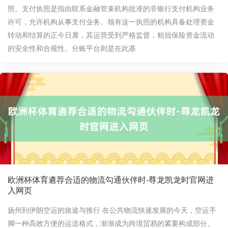
照。支付执照是指由联系金融管束机构批准的非银行支付机构业务
许可，允许机构从事支付业务。领有这一执照的机构具备处理资金
转动和结算的正今日禀，其运营受到严格监督，粗拙保险资金流动
的安全性和合规性。分账平台则是在此基
欧洲杯体育遴荐合适的物流勾通伙伴时-尊龙凯龙时官网进
入网页
扬州到伊朗空运的旅途与推行 在公共物流快速发展的今天，空运手
脚一种高效方便的运送格式，渐渐成为跨境贸易的紧要构成部分。