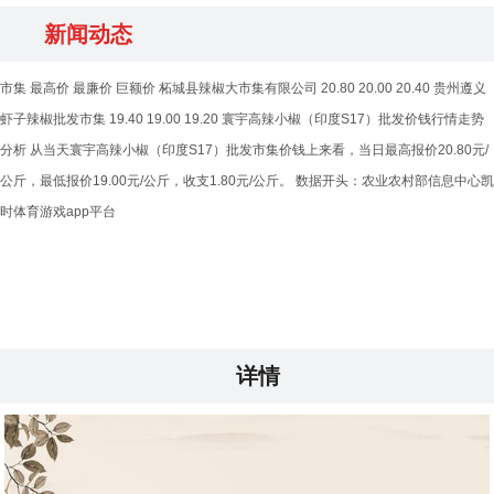
新闻动态
市集 最高价 最廉价 巨额价 柘城县辣椒大市集有限公司 20.80 20.00 20.40 贵州遵义
虾子辣椒批发市集 19.40 19.00 19.20 寰宇高辣小椒（印度S17）批发价钱行情走势
分析 从当天寰宇高辣小椒（印度S17）批发市集价钱上来看，当日最高报价20.80元/
公斤，最低报价19.00元/公斤，收支1.80元/公斤。 数据开头：农业农村部信息中心凯
时体育游戏app平台
详情