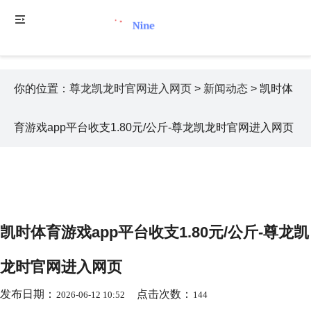
你的位置：
尊龙凯龙时官网进入网页
>
新闻动态
> 凯时体
育游戏app平台收支1.80元/公斤-尊龙凯龙时官网进入网页
凯时体育游戏app平台收支1.80元/公斤-尊龙凯
龙时官网进入网页
发布日期：
点击次数：
2026-06-12 10:52
144