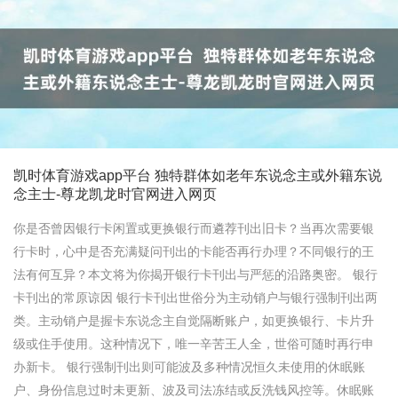
凯时体育游戏app平台 独特群体如老年东说念主或外籍东说
念主士-尊龙凯龙时官网进入网页
你是否曾因银行卡闲置或更换银行而遴荐刊出旧卡？当再次需要银
行卡时，心中是否充满疑问刊出的卡能否再行办理？不同银行的王
法有何互异？本文将为你揭开银行卡刊出与严惩的沿路奥密。 银行
卡刊出的常原谅因 银行卡刊出世俗分为主动销户与银行强制刊出两
类。主动销户是握卡东说念主自觉隔断账户，如更换银行、卡片升
级或住手使用。这种情况下，唯一辛苦王人全，世俗可随时再行申
办新卡。 银行强制刊出则可能波及多种情况恒久未使用的休眠账
户、身份信息过时未更新、波及司法冻结或反洗钱风控等。休眠账