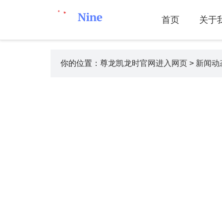
首页
关于
你的位置：
尊龙凯龙时官网进入网页
>
新闻动