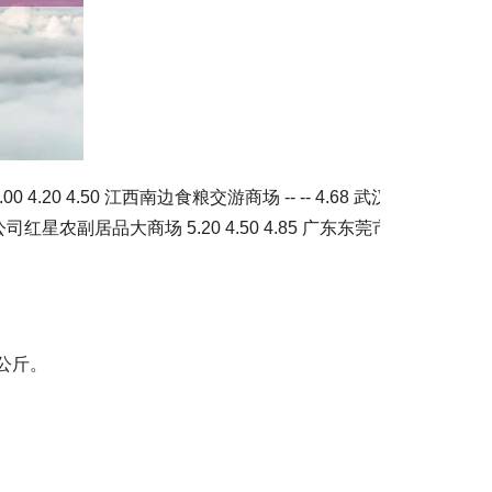
20 4.50 江西南边食粮交游商场 -- -- 4.68 武汉
司红星农副居品大商场 5.20 4.50 4.85 广东东莞市
/公斤。