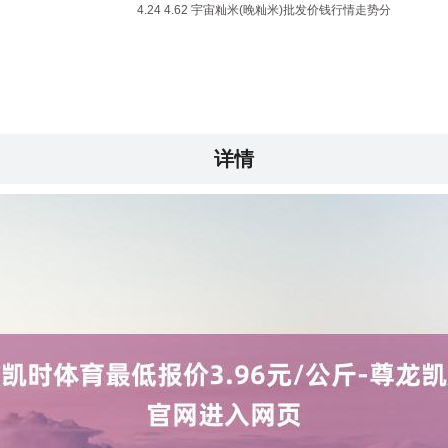
4.24 4.62 宇宙籼米(晚籼米)批发价钱行情走势分
详情