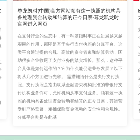
主
尊龙凯时(中国)官方网站领有这一执照的机构具
备处理资金转动和结算的正今日禀-尊龙凯龙时
官网进入网页
当
在支付行业的生态中，有一种基础时事正在进展越来越
再
艰巨的作用，那即是基于央行支付执照的分账平台。这
银
类平台通过提供合规、高效的资金管束和结算劳动，匡
助很多企业收尾了支付业务的踏实增长。那么，这种平
主
台具体是如何运作的？它为什么能促进业务发展？以下
卡
将从几个方面进行先容。 需措施悟什么是央行支付执
世
照。支付执照是指由联系金融管束机构批准的非银行支
付机构业务许可，允许机构从事支付业务。领有这一执
、
照的机构具备处理资金转动和结算的正今日禀，其运营
可
受到严格监督，粗拙保险资金流动的安全性和合规性。
分账平台则是在此基