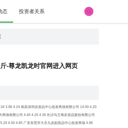
动态
投资者关系
页
/公斤-尊龙凯龙时官网进入网页
3.96 4.24 南昌深圳农居品中心批发商场有限公司 14.00 4.20
品大商场有限公司 4.40 4.20 4.30 长沙马王堆农居品股份有限公司
5.20 4.50 4.85 广东东莞市大京九农副居品中心批发商场 4.96