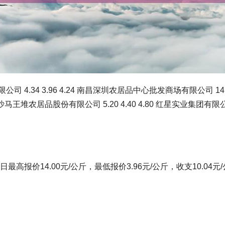
34 3.96 4.24 南昌深圳农居品中心批发商场有限公司 14.00 4.
长沙马王堆农居品股份有限公司 5.20 4.40 4.80 红星实业集团有限公
报价14.00元/公斤，最低报价3.96元/公斤，收支10.04元